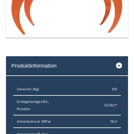
Produktinformation
Gewicht (Kg)
125
Drehgelenkgröße,
50/60*
Rotator
Arbeitsdruck (MPa)
19,0