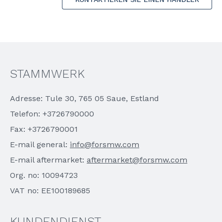
STAMMWERK
Adresse: Tule 30, 765 05 Saue, Estland
Telefon: +3726790000
Fax: +3726790001
E-mail general:
info@forsmw.com
E-mail aftermarket:
aftermarket@forsmw.com
Org. no: 10094723
VAT no: EE100189685
KUNDENDIENST