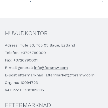
HUVUDKONTOR
Adress: Tule 30, 765 05 Saue, Estland
Telefon: +3726790000
Fax: +3726790001
E-mail general:
info@forsmw.com
E-post eftermarknad: aftermarket@forsmw.com
Org. no: 10094723
VAT no: EE100189685
EFTERMARKNAD